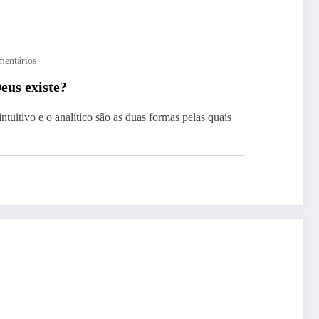
mentários
us existe?
tuitivo e o analítico são as duas formas pelas quais