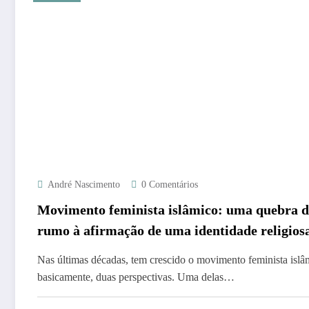
André Nascimento
0 Comentários
Movimento feminista islâmico: uma quebra de
rumo à afirmação de uma identidade religios
descrença?
Nas últimas décadas, tem crescido o movimento feminista islâ
basicamente, duas perspectivas. Uma delas…