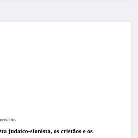
mentários
a judaico-sionista, os cristãos e os