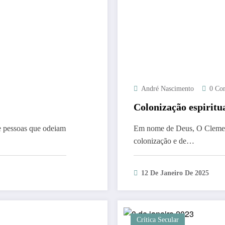
André Nascimento
0 Co
Colonização espiritu
 pessoas que odeiam
Em nome de Deus, O Clemente
colonização e de…
12 De Janeiro De 2025
Crítica Secular