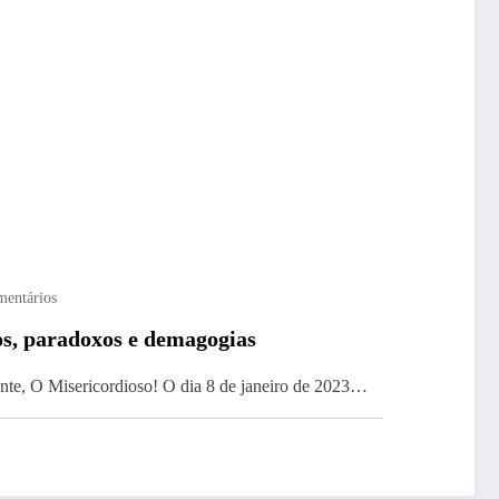
mentários
os, paradoxos e demagogias
e, O Misericordioso! O dia 8 de janeiro de 2023…