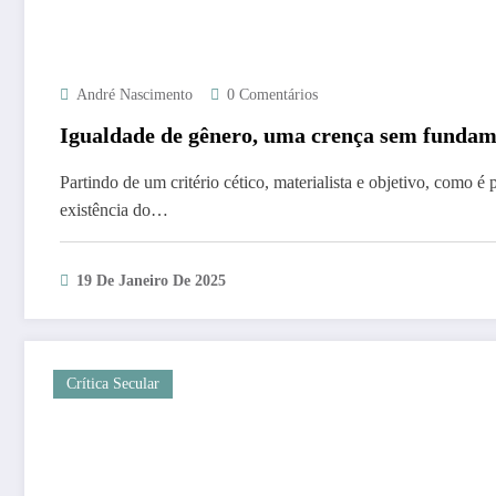
André Nascimento
0 Comentários
Igualdade de gênero, uma crença sem funda
Partindo de um critério cético, materialista e objetivo, como é 
existência do…
19 De Janeiro De 2025
Crítica Secular