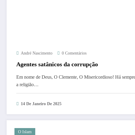
André Nascimento
0 Comentários
Agentes satânicos da corrupção
Em nome de Deus, O Clemente, O Misericordioso! Há sempre
a religião…
14 De Janeiro De 2025
O Islam