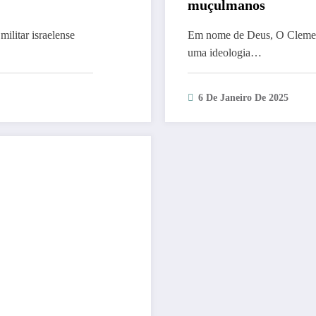
muçulmanos
litar israelense
Em nome de Deus, O Clement
uma ideologia…
6 De Janeiro De 2025