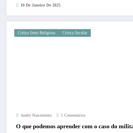
10 De Janeiro De 2025
Crítica Inter-Religiosa
Crítica Secular
André Nascimento
1 Comentários
O que podemos aprender com o caso do milita