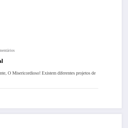
mentários
al
, O Misericordioso! Existem diferentes projetos de