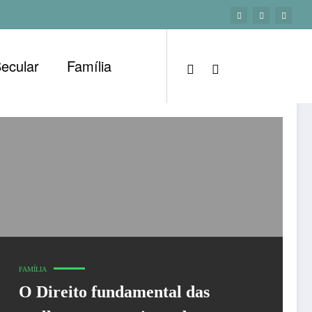
Secular
Família
FAMÍLIA
O Direito fundamental das