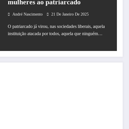
mulheres ao patriarcado
André Nascimento
21 De Janeiro De 2025
O patriarcado já virou, nas sociedades liberais, aquela
instituição atacada por todos, aquela que ninguém…