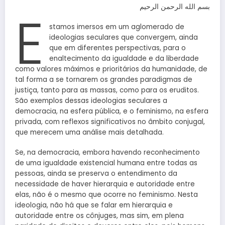
بسم الله الرحمن الرحيم
E
stamos imersos em um aglomerado de
ideologias seculares que convergem, ainda
que em diferentes perspectivas, para o
enaltecimento da igualdade e da liberdade
como valores máximos e prioritários da humanidade, de
tal forma a se tornarem os grandes paradigmas de
justiça, tanto para as massas, como para os eruditos.
São exemplos dessas ideologias seculares a
democracia, na esfera pública, e o feminismo, na esfera
privada, com reflexos significativos no âmbito conjugal,
que merecem uma análise mais detalhada.
Se, na democracia, embora havendo reconhecimento
de uma igualdade existencial humana entre todas as
pessoas, ainda se preserva o entendimento da
necessidade de haver hierarquia e autoridade entre
elas, não é o mesmo que ocorre no feminismo. Nesta
ideologia, não há que se falar em hierarquia e
autoridade entre os cônjuges, mas sim, em plena