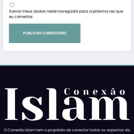
Salvar meus dados neste navegador para a próxima vez que
eu comentar.
O Conexão Islam tem o propósito de conectar todos os aspectos da