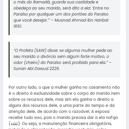
o mês do Ramadã, guarde sua castidade e
obedeça ao seu marido, será dito a ela: ‘Entre no
Paraíso por qualquer um dos portões do Paraíso
que você desejar.'” – Musnad Ahmad ibn Hanbal
1661.
“O Profeta (SAW) disse: se alguma mulher pede ao
seu marido o divórcio sem algum forte motivo, o
odor (cheiro) do Paraíso será proibido para ela.” –
Sunan Abi Dawud 2226.
Por outro lado, o que a mulher ganha no casamento não
é o direito à exclusividade sobre o corpo do marido nem
sobre os recursos dele, mas sim ela ganha o direito a
alguns dos recursos dele, a uma parte do tempo e da
atenção dele, de acordo com o razoável. A esposa
recebe tudo isso, pois o marido precisa dar a ela nafqa
(نَفَقَة). Ou seja, a manutenção financeira obrigatória,