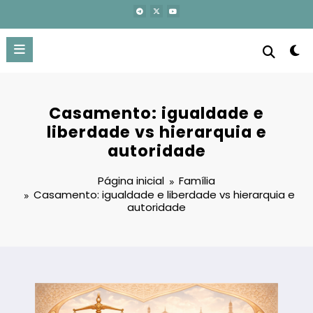
Pular
para
o
conteúdo
Casamento: igualdade e
liberdade vs hierarquia e
autoridade
Página inicial
Família
Casamento: igualdade e liberdade vs hierarquia e
autoridade