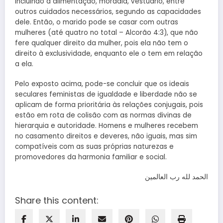
incluindo a alimentação, moradia, vestuário, entre
outros cuidados necessários, segundo as capacidades
dele. Então, o marido pode se casar com outras
mulheres (até quatro no total – Alcorão 4:3), que não
fere qualquer direito da mulher, pois ela não tem o
direito à exclusividade, enquanto ele o tem em relação
a ela.
Pelo exposto acima, pode-se concluir que os ideais
seculares feministas de igualdade e liberdade não se
aplicam de forma prioritária às relações conjugais, pois
estão em rota de colisão com as normas divinas de
hierarquia e autoridade. Homens e mulheres recebem
no casamento direitos e deveres, não iguais, mas sim
compatíveis com as suas próprias naturezas e
promovedores da harmonia familiar e social.
الحمد لله رب العالمين
Share this content: