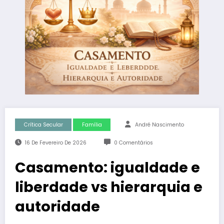
Crítica Secular
Família
André Nascimento
16 De Fevereiro De 2026
0 Comentários
Casamento: igualdade e
liberdade vs hierarquia e
autoridade