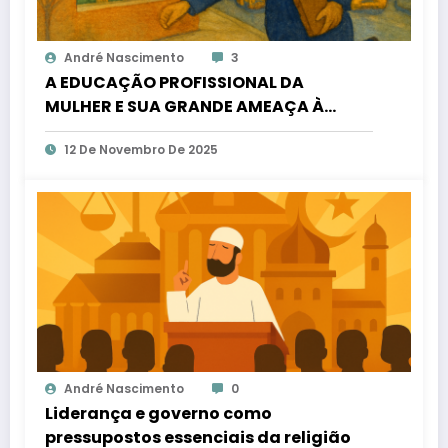
André Nascimento
3
A EDUCAÇÃO PROFISSIONAL DA
MULHER E SUA GRANDE AMEAÇA À
ESPÉCIE HUMANA
12 De Novembro De 2025
André Nascimento
0
Liderança e governo como
pressupostos essenciais da religião