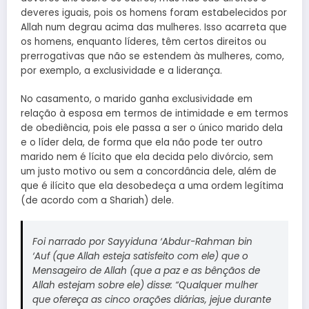
deveres iguais, pois os homens foram estabelecidos por
Allah num degrau acima das mulheres. Isso acarreta que
os homens, enquanto líderes, têm certos direitos ou
prerrogativas que não se estendem às mulheres, como,
por exemplo, a exclusividade e a liderança.
No casamento, o marido ganha exclusividade em
relação à esposa em termos de intimidade e em termos
de obediência, pois ele passa a ser o único marido dela
e o líder dela, de forma que ela não pode ter outro
marido nem é lícito que ela decida pelo divórcio, sem
um justo motivo ou sem a concordância dele, além de
que é ilícito que ela desobedeça a uma ordem legítima
(de acordo com a Shariah) dele.
Foi narrado por Sayyiduna ‘Abdur-Rahman bin
‘Auf (que Allah esteja satisfeito com ele) que o
Mensageiro de Allah (que a paz e as bênçãos de
Allah estejam sobre ele) disse: “Qualquer mulher
que ofereça as cinco orações diárias, jejue durante