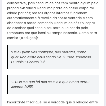
constatável, pois nenhum de nós tem mérito algum pela
própria existência. Nenhuma parte do nosso corpo foi
criada por nós; nossos órgãos internos funcionam
automaticamente à revelia da nossa vontade e sem
obedecer a nosso comando. Nenhum de nós foi capaz
de escolher qual seria o seu sexo ou a cor da pele,
tampouco em que local ou tempo nasceria. Como está
escrito (tradução):
“Ele é Quem vos configura, nas matrizes, como
quer. Não existe deus senão Ele, O Todo-Poderoso,
O Sábio.” Alcorão 3:16.
“… DEle é o que há nos céus e o que há na terra…”
Alcorão 2:255.
Importante frisar que, se é verdade que a relação entre