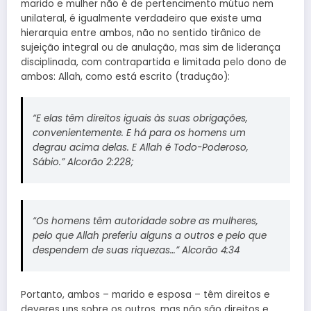
marido e mulher não é de pertencimento mútuo nem
unilateral, é igualmente verdadeiro que existe uma
hierarquia entre ambos, não no sentido tirânico de
sujeição integral ou de anulação, mas sim de liderança
disciplinada, com contrapartida e limitada pelo dono de
ambos: Allah, como está escrito (tradução):
“E elas têm direitos iguais às suas obrigações,
convenientemente. E há para os homens um
degrau acima delas. E Allah é Todo-Poderoso,
Sábio.” Alcorão 2:228;
“Os homens têm autoridade sobre as mulheres,
pelo que Allah preferiu alguns a outros e pelo que
despendem de suas riquezas…” Alcorão 4:34
Portanto, ambos – marido e esposa – têm direitos e
deveres uns sobre os outros, mas não são direitos e