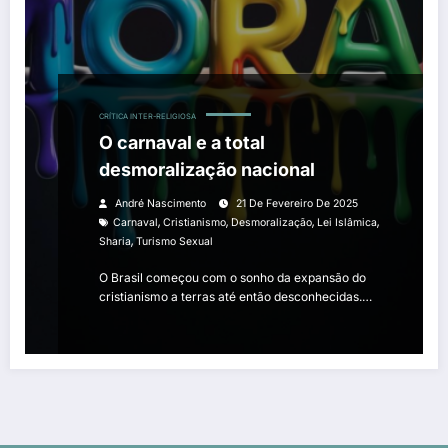
CRÍTICA INTER-RELIGIOSA
O carnaval e a total
desmoralização nacional
André Nascimento
21 De Fevereiro De 2025
,
,
,
,
Carnaval
Cristianismo
Desmoralização
Lei Islâmica
,
Sharia
Turismo Sexual
O Brasil começou com o sonho da expansão do
cristianismo a terras até então desconhecidas.…