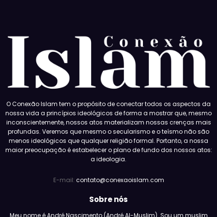
O Conexão Islam tem o propósito de conectar todos os aspectos da
nossa vida a princípios ideológicos de forma a mostrar que, mesmo
inconscientemente, nossos atos materializam nossas crenças mais
profundas. Veremos que mesmo o secularismo e o teísmo não são
menos ideológicos que qualquer religião formal. Portanto, a nossa
maior preocupação é estabelecer o plano de fundo dos nossos atos:
a ideologia.
E-mail:
contato@conexaoislam.com
Sobre nós
Meu nome é André Nascimento (André Al-Muslim). Sou um muslim