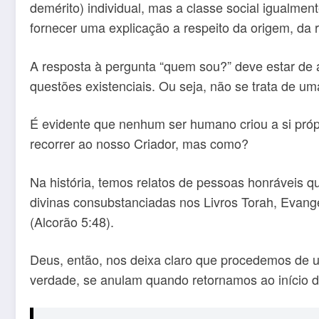
demérito) individual, mas a classe social igualmen
fornecer uma explicação a respeito da origem, da r
A resposta à pergunta “quem sou?” deve estar de 
questões existenciais. Ou seja, não se trata de um
É evidente que nenhum ser humano criou a si próp
recorrer ao nosso Criador, mas como?
Na história, temos relatos de pessoas honráveis 
divinas consubstanciadas nos Livros Torah, Evangel
(Alcorão 5:48).
Deus, então, nos deixa claro que procedemos de u
verdade, se anulam quando retornamos ao início de