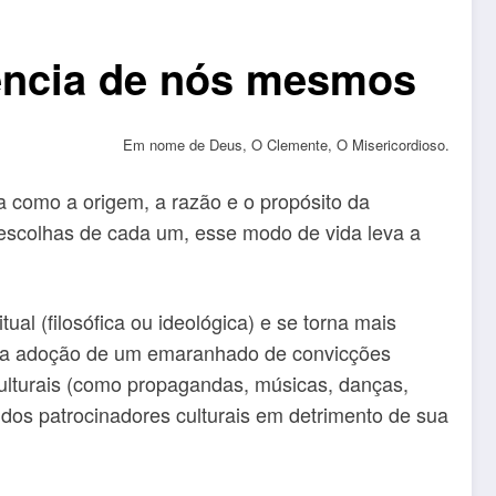
iência de nós mesmos
Em nome de Deus, O Clemente, O Misericordioso.
como a origem, a razão e o propósito da
s escolhas de cada um, esse modo de vida leva a
al (filosófica ou ideológica) e se torna mais
eta a adoção de um emaranhado de convicções
culturais (como propagandas, músicas, danças,
 dos patrocinadores culturais em detrimento de sua