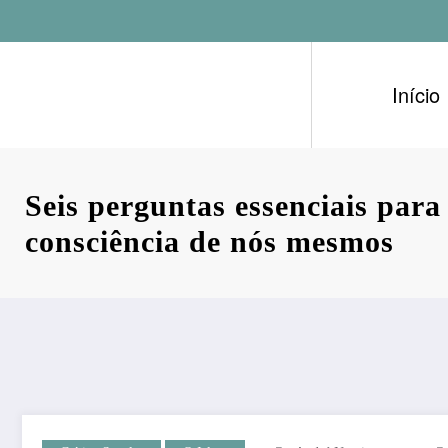
Pular
para
o
conteúdo
Início
Seis perguntas essenciais para
consciência de nós mesmos