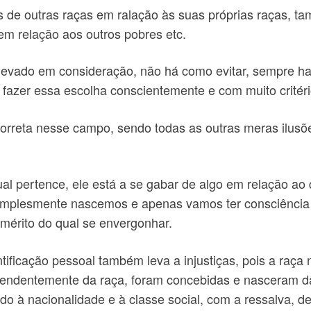
de outras raças em ralação às suas próprias raças, ta
 em relação aos outros pobres etc.
levado em consideração, não há como evitar, sempre ha
 fazer essa escolha conscientemente e com muito critéri
orreta nesse campo, sendo todas as outras meras ilusõe
ual pertence, ele está a se gabar de algo em relação a
Simplesmente nascemos e apenas vamos ter consciência 
mérito do qual se envergonhar.
tificação pessoal também leva a injustiças, pois a raça 
ependentemente da raça, foram concebidas e nasceram 
do à nacionalidade e à classe social, com a ressalva, d