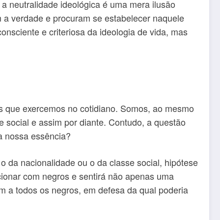
e a neutralidade ideológica é uma mera ilusão
m a verdade e procuram se estabelecer naquele
onsciente e criteriosa da ideologia de vida, mas
éis que exercemos no cotidiano. Somos, ao mesmo
social e assim por diante. Contudo, a questão
 a nossa essência?
o da nacionalidade ou o da classe social, hipótese
acionar com negros e sentirá não apenas uma
m a todos os negros, em defesa da qual poderia