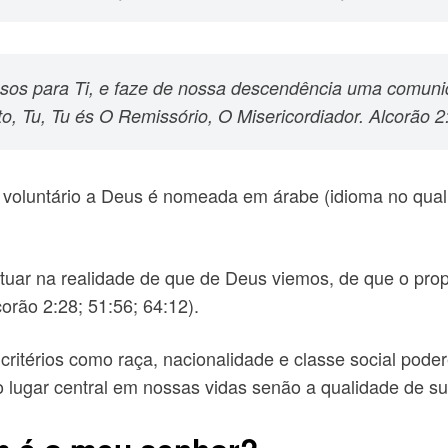
sos para Ti, e faze de nossa descendência uma comuni
rto, Tu, Tu és O Remissório, O Misericordiador. Alcorão 2
o voluntário a Deus é nomeada em árabe (idioma no qua
uar na realidade de que de Deus viemos, de que o propó
orão 2:28; 51:56; 64:12).
itérios como raça, nacionalidade e classe social podere
 lugar central em nossas vidas senão a qualidade de 