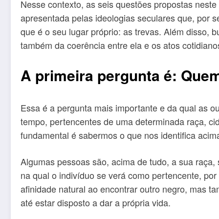
Nesse contexto, as seis questões propostas neste a
apresentada pelas ideologias seculares que, por 
que é o seu lugar próprio: as trevas. Além disso, 
também da coerência entre ela e os atos cotidiano
A primeira pergunta é: Que
Essa é a pergunta mais importante e da qual as 
tempo, pertencentes de uma determinada raça, ci
fundamental é sabermos o que nos identifica acima 
Algumas pessoas são, acima de tudo, a sua raça, s
na qual o indivíduo se verá como pertencente, po
afinidade natural ao encontrar outro negro, mas 
até estar disposto a dar a própria vida.