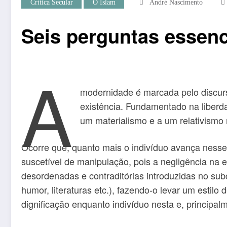
Crítica Secular
O Islam
André Nascimento
Seis perguntas essen
A
modernidade é marcada pelo discur
existência. Fundamentado na liberda
um materialismo e a um relativismo
Ocorre que, quanto mais o indivíduo avança nesse s
suscetível de manipulação, pois a negligência na
desordenadas e contraditórias introduzidas no sub
humor, literaturas etc.), fazendo-o levar um esti
dignificação enquanto indivíduo nesta e, principal