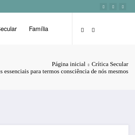
Secular
Família
Página inicial
Crítica Secular
as essenciais para termos consciência de nós mesmos