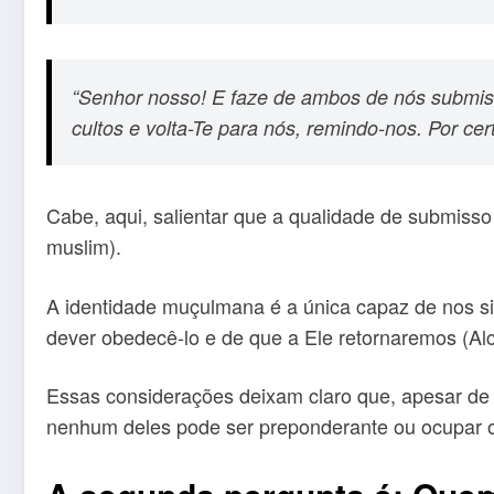
“Senhor nosso! E faze de ambos de nós submis
cultos e volta-Te para nós, remindo-nos. Por ce
Cabe, aqui, salientar que a qualidade de submiss
muslim).
A identidade muçulmana é a única capaz de nos sit
dever obedecê-lo e de que a Ele retornaremos (Alc
Essas considerações deixam claro que, apesar de cr
nenhum deles pode ser preponderante ou ocupar o