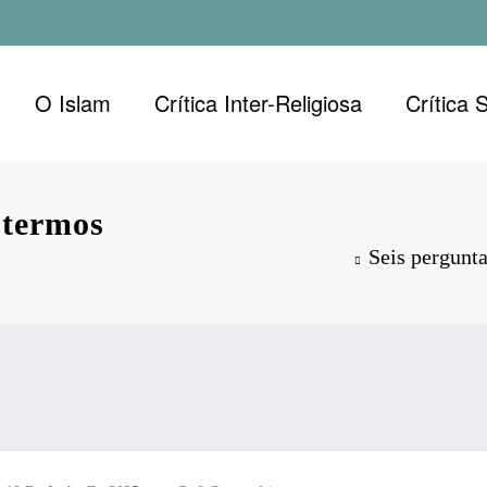
O Islam
Crítica Inter-Religiosa
Crítica 
 termos
Seis pergunt