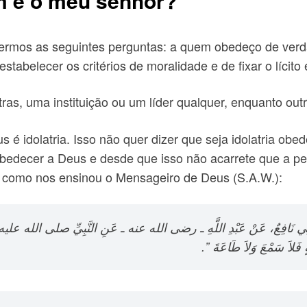
m é o meu senhor?
fazermos as seguintes perguntas: a quem obedeço de v
tabelecer os critérios de moralidade e de fixar o lícito e
as, uma instituição ou um líder qualquer, enquanto out
é idolatria. Isso não quer dizer que seja idolatria obede
obedecer a Deus e desde que isso não acarrete que a pes
, como nos ensinou o Mensageiro de Deus (S.A.W.):
هِ، حَدَّثَنِي نَافِعٌ، عَنْ عَبْدِ اللَّهِ ـ رضى الله عنه ـ عَنِ النَّبِيِّ صلى الله ع
فَلاَ سَمْعَ وَلاَ طَاعَةَ ‏”‏‏.‏