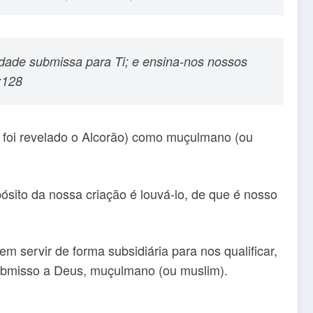
dade submissa para Ti; e ensina-nos nossos
:128
l foi revelado o Alcorão) como muçulmano (ou
sito da nossa criação é louvá-lo, de que é nosso
m servir de forma subsidiária para nos qualificar,
submisso a Deus, muçulmano (ou muslim).