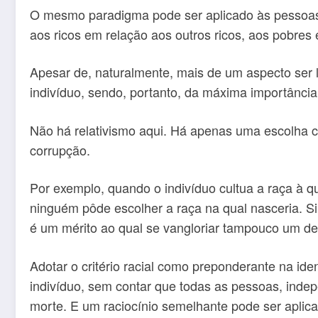
O mesmo paradigma pode ser aplicado às pessoas 
aos ricos em relação aos outros ricos, aos pobres
Apesar de, naturalmente, mais de um aspecto ser 
indivíduo, sendo, portanto, da máxima importância
Não há relativismo aqui. Há apenas uma escolha c
corrupção.
Por exemplo, quando o indivíduo cultua a raça à q
ninguém pôde escolher a raça na qual nasceria. 
é um mérito ao qual se vangloriar tampouco um de
Adotar o critério racial como preponderante na iden
indivíduo, sem contar que todas as pessoas, ind
morte. E um raciocínio semelhante pode ser aplica