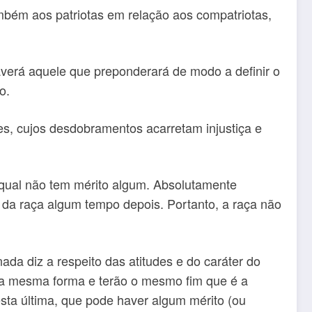
mbém aos patriotas em relação aos compatriotas,
verá aquele que preponderará de modo a definir o
o.
s, cujos desdobramentos acarretam injustiça e
o qual não tem mérito algum. Absolutamente
da raça algum tempo depois. Portanto, a raça não
nada diz a respeito das atitudes e do caráter do
da mesma forma e terão o mesmo fim que é a
esta última, que pode haver algum mérito (ou