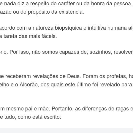
te nada diz a respeito do caráter ou da honra da pessoa
azão ou do propósito da existência.
acordo com a natureza biopsíquica e intuitiva humana a
a tarefa das mais fáceis.
rio. Por isso, não somos capazes de, sozinhos, resolv
que receberam revelações de Deus. Foram os profetas, 
ho e o Alcorão, dos quais este último foi revelado para 
m mesmo pai e mãe. Portanto, as diferenças de raças e 
 tudo, como está escrito: